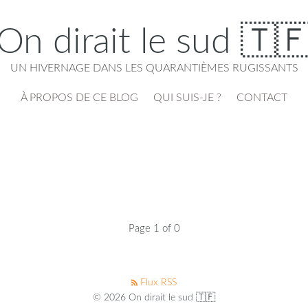
On dirait le sud 🇹
UN HIVERNAGE DANS LES QUARANTIÈMES RUGISSANTS
À PROPOS DE CE BLOG
QUI SUIS-JE ?
CONTACT
Page 1 of 0
Flux RSS
© 2026 On dirait le sud 🇹🇫