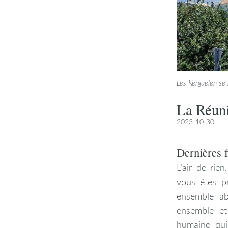
Les Kerguelen se 
La Réuni
2023-10-30
Dernières 
L’air de rie
vous êtes p
ensemble a
ensemble et
humaine qui 