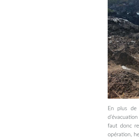
En plus de 
d’évacuation
faut donc re
opération, h