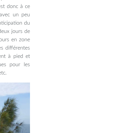
est donc à ce
 avec un peu
ticipation du
 deux jours de
cours en zone
s différentes
nt à pied et
ues pour les
tc.