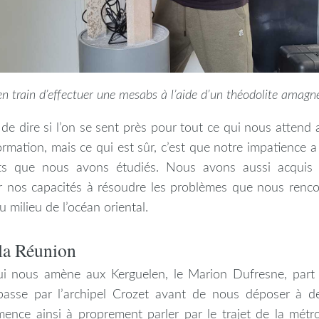
 train d’effectuer une mesabs à l’aide d’un théodolite amagné
ile de dire si l’on se sent près pour tout ce qui nous attend
rmation, mais ce qui est sûr, c’est que notre impatience 
ets que nous avons étudiés. Nous avons aussi acquis 
r nos capacités à résoudre les problèmes que nous renc
u milieu de l’océan oriental.
la Réunion
i nous amène aux Kerguelen, le Marion Dufresne, part d
asse par l’archipel Crozet avant de nous déposer à de
nce ainsi à proprement parler par le trajet de la métr