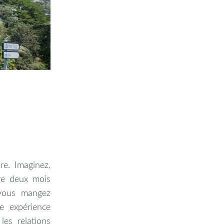
re. Imaginez,
re deux mois
 vous mangez
e expérience
les relations