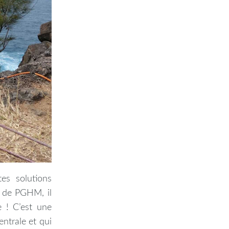
es solutions
i de PGHM, il
e ! C’est une
ntrale et qui