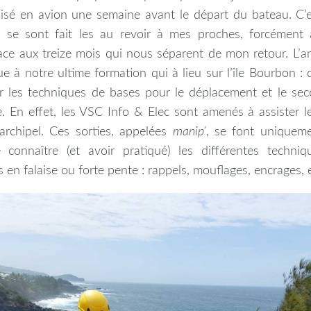
lisé en avion une semaine avant le départ du bateau. C’
se sont fait les au revoir à mes proches, forcément
ace aux treize mois qui nous séparent de mon retour. L’an
e à notre ultime formation qui à lieu sur l’île Bourbon :
r les techniques de bases pour le déplacement et le se
 En effet, les VSC Info & Elec sont amenés à assister le
’archipel. Ces sorties, appelées
manip’
, se font uniqueme
connaître (et avoir pratiqué) les différentes techniq
en falaise ou forte pente : rappels, mouflages, encrages, e