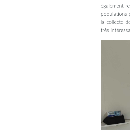
également re
populations 
la collecte 
très intéres