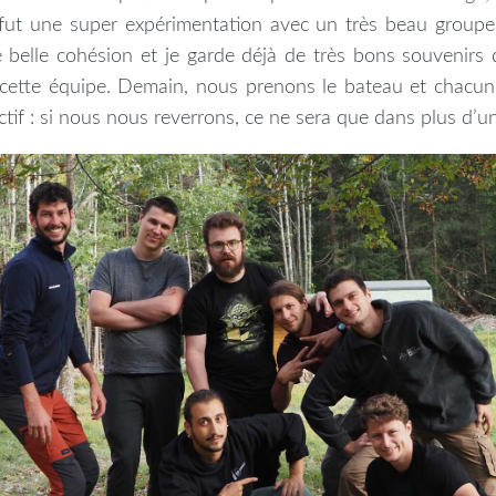
 fut une super expérimentation avec un très beau group
e belle cohésion et je garde déjà de très bons souvenir
cette équipe. Demain, nous prenons le bateau et chacu
ectif : si nous nous reverrons, ce ne sera que dans plus d’un