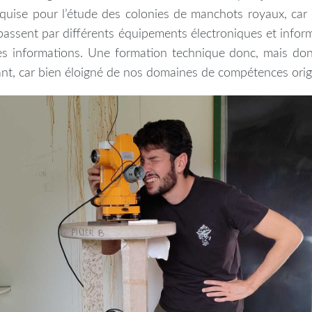
quise pour l’étude des colonies de manchots royaux, car 
passent par différents équipements électroniques et infor
des informations. Une formation technique donc, mais don
sant, car bien éloigné de nos domaines de compétences orig