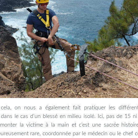
cela, on nous a également fait pratiquer les différent
 dans le cas d’un blessé en milieu isolé. Ici, pas de 15 n
monter la victime à la main et c’est une sacrée histoir
eureusement rare, coordonnée par le médecin ou le chef ce